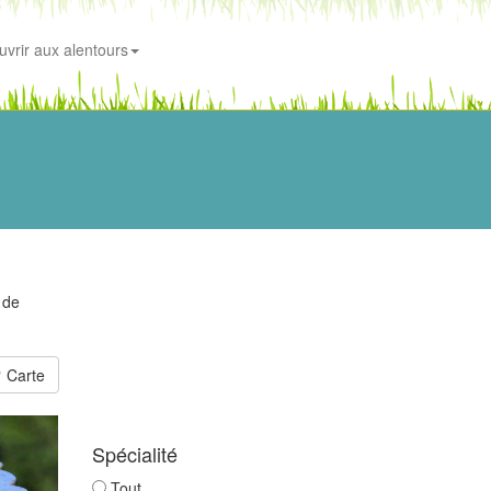
uvrir aux alentours
e de
Carte
Spécialité
Tout