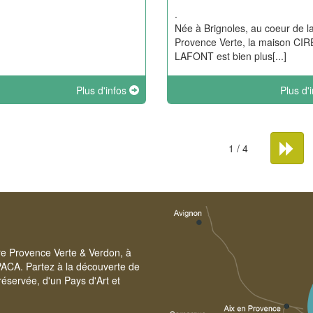
.
Née à Brignoles, au coeur de l
Provence Verte, la maison CI
LAFONT est bien plus[...]
Plus d'infos
Plus d'
1 / 4
ire Provence Verte & Verdon, à
PACA. Partez à la découverte de
éservée, d'un Pays d'Art et