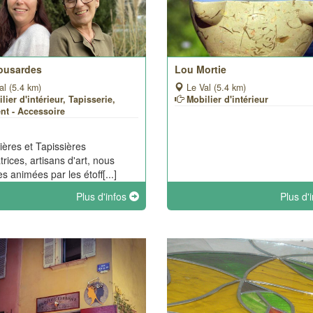
ousardes
Lou Mortie
al (5.4 km)
Le Val (5.4 km)
lier d'intérieur, Tapisserie,
Mobilier d'intérieur
nt - Accessoire
ières et Tapissières
trices, artisans d'art, nous
 animées par les étoff[...]
Plus d'infos
Plus d'