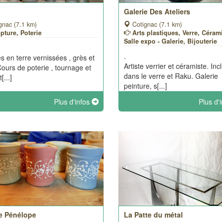
Galerie Des Ateliers
gnac (7.1 km)
Cotignac (7.1 km)
pture, Poterie
Arts plastiques, Verre, Céram
Salle expo - Galerie, Bijouterie
.
es en terre vernissées , grès et
Artiste verrier et céramiste. Inc
Cours de poterie , tournage et
dans le verre et Raku. Galerie
[...]
peinture, s[...]
Plus d'infos
Plus d'
ie Pénélope
La Patte du métal