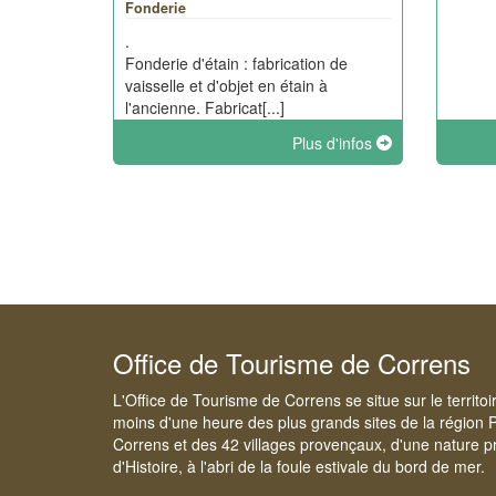
Fonderie
.
Fonderie d'étain : fabrication de
vaisselle et d'objet en étain à
l'ancienne. Fabricat[...]
Plus d'infos
Office de Tourisme de Correns
L'Office de Tourisme de Correns se situe sur le territo
moins d'une heure des plus grands sites de la région 
Correns et des 42 villages provençaux, d'une nature pr
d'Histoire, à l'abri de la foule estivale du bord de mer.