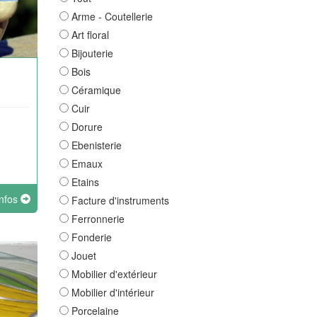
Arme - Coutellerie
Art floral
Bijouterie
Bois
Céramique
Cuir
Dorure
Ebenisterie
Emaux
Etains
infos
Facture d'instruments
Ferronnerie
Fonderie
Jouet
Mobilier d'extérieur
Mobilier d'intérieur
Porcelaine