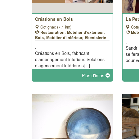
Créations en Bois
La Pet
Cotignac (7.1 km)
Coti
Restauration, Mobilier d'extérieur,
Mobi
Bois, Mobilier d'intérieur, Ebenisterie
.
.
Sandri
Créations en Bois, fabricant
se fer
d'aménagement intérieur. Solutions
pour vo
d'agencement intérieur s[...]
Plus d'infos