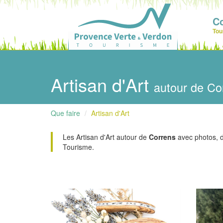
C
Tou
Artisan d'Art
autour de Co
Que faire
Artisan d'Art
Les Artisan d'Art autour de
Correns
avec photos, de
Tourisme.