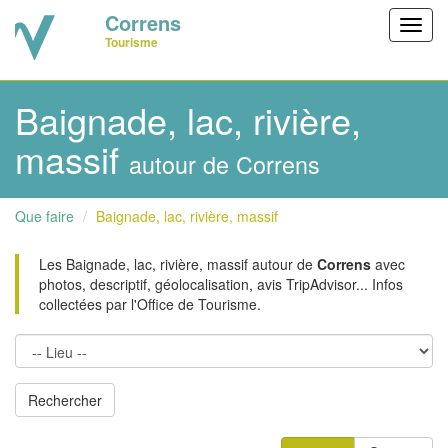
Correns
Toggl
Tourisme
navig
Baignade, lac, rivière,
massif
autour de Correns
Que faire
Baignade, lac, rivière, massif
Les Baignade, lac, rivière, massif autour de
Correns
avec
photos, descriptif, géolocalisation, avis TripAdvisor... Infos
collectées par l'Office de Tourisme.