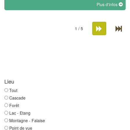
Plus d'infos
1 / 5
Lieu
Tout
Cascade
Forêt
Lac - Etang
Montagne - Falaise
Point de vue