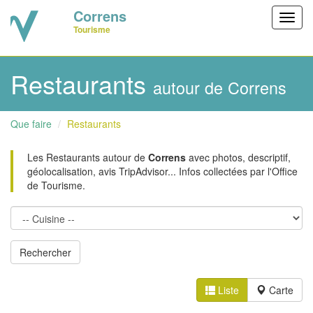
Correns
Toggl
Tourisme
navig
Restaurants
autour de Correns
Que faire
Restaurants
Les Restaurants autour de
Correns
avec photos, descriptif,
géolocalisation, avis TripAdvisor... Infos collectées par l'Office
de Tourisme.
Liste
Carte