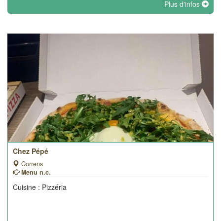
Plus d'infos
Chez Pépé
Correns
Menu n.c.
Cuisine : Pizzéria