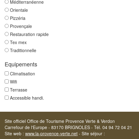
Méditerranéenne
Orientale
Pizzéria
Provençale
Restauration rapide
Tex mex
Traditionnelle
Equipements
Climatisation
Wifi
Terrasse
Accessible handi.
Site officiel Office de Tourisme Provence Verte & Verdon
Carrefour de l'Europe - 83170 BRIGNOLES - Tél. 04 94 72 04 21
Site web :
www.la-provence-verte.net
- Site séjour :