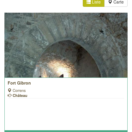
Liste
Carte
Fort Gibron
Correns
Château