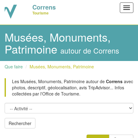
Correns
Toggl
Tourisme
navig
Musées, Monuments,
Patrimoine
autour de Correns
Que faire
Musées, Monuments, Patrimoine
Les Musées, Monuments, Patrimoine autour de
Correns
avec
photos, descriptif, géolocalisation, avis TripAdvisor... Infos
collectées par l'Office de Tourisme.