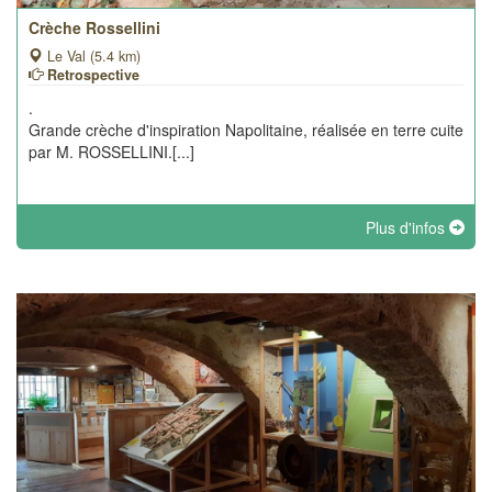
Crèche Rossellini
Le Val (5.4 km)
Retrospective
.
Grande crèche d'inspiration Napolitaine, réalisée en terre cuite
par M. ROSSELLINI.[...]
Plus d'infos