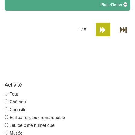
Plus d'infos
1 / 5
Activité
Tout
Château
Curiosité
Edifice religieux remarquable
Jeu de piste numérique
Musée