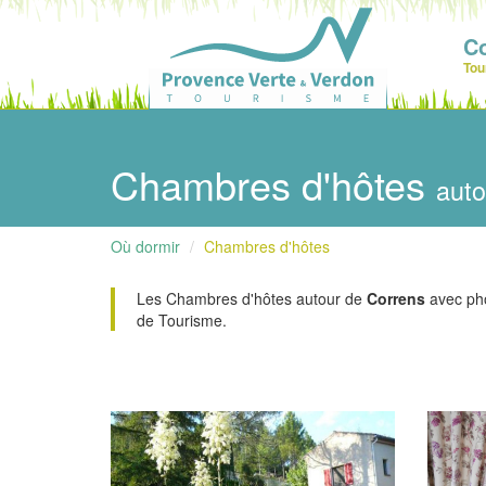
C
Tou
Chambres d'hôtes
auto
Où dormir
Chambres d'hôtes
Les Chambres d'hôtes autour de
Correns
avec phot
de Tourisme.