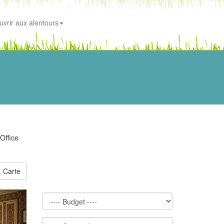
uvrir aux alentours
'Office
Carte