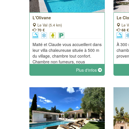
L'Olivane
Le Clo
Le Val (5.4 km)
Le V
70 €
68 €
Maité et Claude vous accueillent dans
À 300 
leur villa chaleureuse située à 500 m
chambr
du village, chambre tout confort.
proven
Chambre non fumeurs, nous
n'acceptons pas les animaux.
Plus d'infos