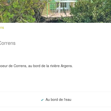
ens
Correns
oeur de Correns, au bord de la rivière Argens.
Au bord de l'eau