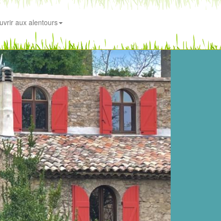
uvrir aux alentours