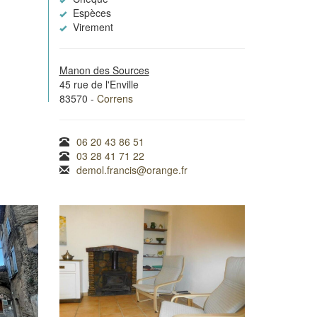
Espèces
Virement
Manon des Sources
45 rue de l'Enville
83570 -
Correns
06 20 43 86 51
03 28 41 71 22
demol.francis@orange.fr