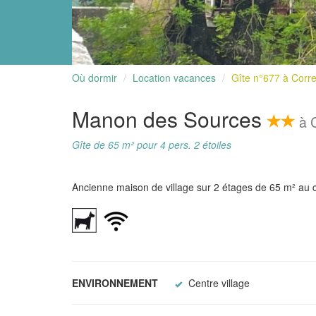
Où dormir
Location vacances
Gîte n°677 à Corr
Manon des Sources
à 
Gîte de 65 m² pour 4 pers. 2 étoiles
Ancienne maison de village sur 2 étages de 65 m² au c
ENVIRONNEMENT
Centre village