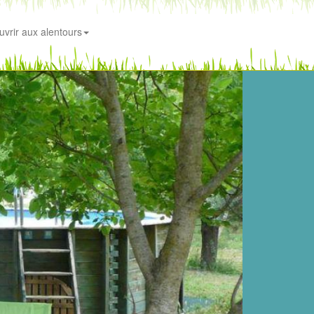
uvrir aux alentours