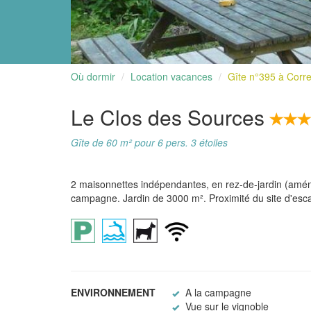
Où dormir
Location vacances
Gîte n°395 à Corr
Le Clos des Sources
Gîte de 60 m² pour 6 pers. 3 étoiles
2 maisonnettes indépendantes, en rez-de-jardin (amén
campagne. Jardin de 3000 m². Proximité du site d'escal
ENVIRONNEMENT
A la campagne
Vue sur le vignoble