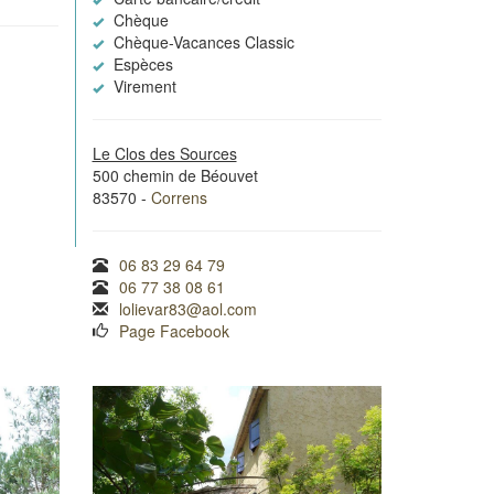
Chèque
Chèque-Vacances Classic
Espèces
Virement
Le Clos des Sources
500 chemin de Béouvet
83570 -
Correns
06 83 29 64 79
06 77 38 08 61
lolievar83@aol.com
Page Facebook