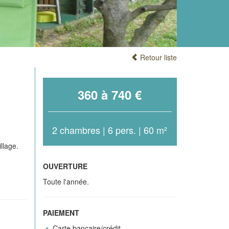
Retour liste
360 à 740 €
2 chambres | 6 pers. | 60 m²
llage.
OUVERTURE
Toute l'année.
PAIEMENT
Carte bancaire/crédit