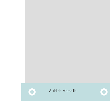
A 1H de Marseille