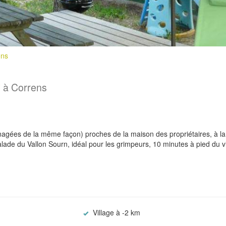
ens
à Correns
agées de la même façon) proches de la maison des propriétaires, à la
ade du Vallon Sourn, idéal pour les grimpeurs, 10 minutes à pied du vi
Village à -2 km