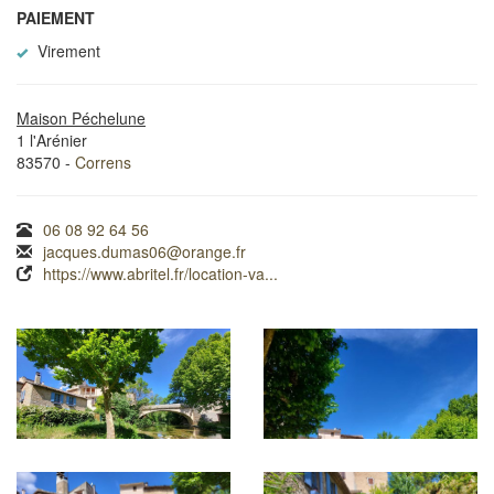
PAIEMENT
Virement
Maison Péchelune
1 l'Arénier
83570 -
Correns
06 08 92 64 56
jacques.dumas06@orange.fr
https://www.abritel.fr/location-va...