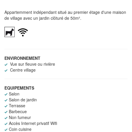
Appartemment indépendant situé au premier étage d'une maison
de village avec un jardin clôturé de 50m².
ENVIRONNEMENT
Vue sur fleuve ou rivière
Centre village
EQUIPEMENTS
Salon
Salon de jardin
Terrasse
Barbecue
Non fumeur
Accès Internet privatif Wifi
Coin cuisine