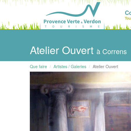
C
Tou
Atelier Ouvert
à Correns
Que faire
Artistes / Galeries
Atelier Ouvert