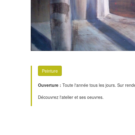
Peinture
Ouverture :
Toute l'année tous les jours. Sur rend
Découvrez l'atelier et ses oeuvres.