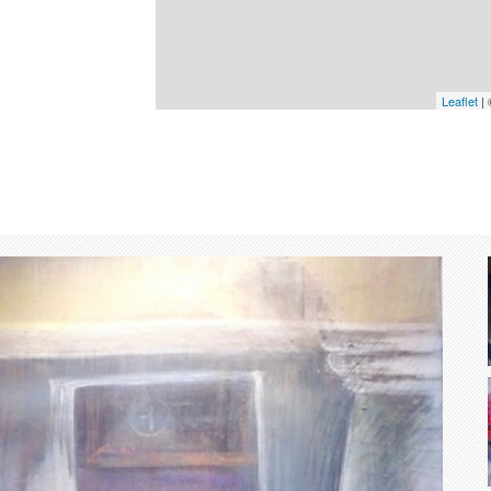
Leaflet
|
Suivant