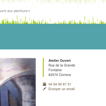
uvrir aux alentours
Atelier Ouvert
Rue de la Grande
Fontaine
83570 Correns
04 94 59 97 31
Envoyer un email