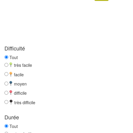
Difficulté
Tout
très facile
facile
moyen
difficile
très difficile
Durée
Tout