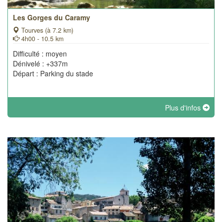
Les Gorges du Caramy
Tourves (à 7.2 km)
4h00 - 10.5 km
Difficulté : moyen
Dénivelé : +337m
Départ : Parking du stade
Plus d'infos