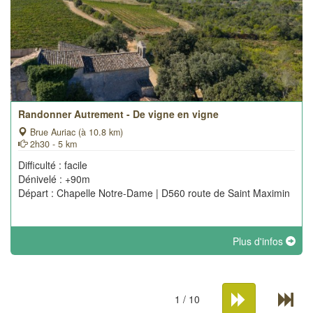
Randonner Autrement - De vigne en vigne
Brue Auriac (à 10.8 km)
2h30 - 5 km
Difficulté : facile
Dénivelé : +90m
Départ : Chapelle Notre-Dame | D560 route de Saint Maximin
Plus d'infos
1 / 10