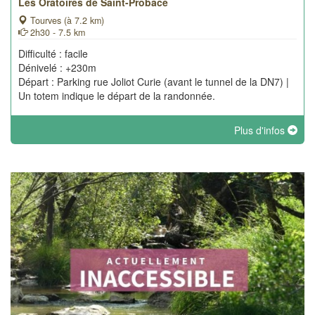
Les Oratoires de Saint-Probace
Tourves (à 7.2 km)
2h30 - 7.5 km
Difficulté : facile
Dénivelé : +230m
Départ : Parking rue Joliot Curie (avant le tunnel de la DN7) |
Un totem indique le départ de la randonnée.
Plus d'infos