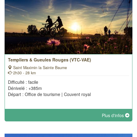
Templiers & Gueules Rouges (VTC-VAE)
Saint Maximin la Sainte Baume
2h30 - 28 km
Difficulté : facile
Dénivelé : +385m
Départ : Office de tourisme | Couvent royal
Plus d'infos