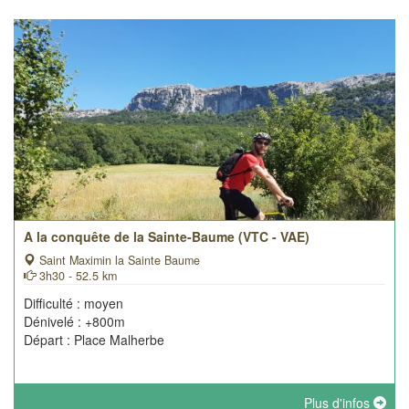
A la conquête de la Sainte-Baume (VTC - VAE)
Saint Maximin la Sainte Baume
3h30 - 52.5 km
Difficulté : moyen
Dénivelé : +800m
Départ : Place Malherbe
Plus d'infos