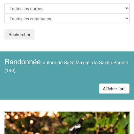
Rechercher
Randonnée
autour de Saint Maximin la Sainte Baume
(140)
Afficher tout