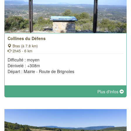
Collines du Défens
Bras (à 7.8 km)
2h45 - 6 km
Difficulté : moyen
Dénivelé : +308m
Départ : Mairie - Route de Brignoles
Plus d'infos