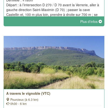
Dénivelé : +180m
Départ : à l’intersection D 270 / D 70 avant la Verrerie, aller à
gauche direction Saint-Maximin (D 70) ; passer la cave
Castellin et, 100 m plus loin, prendre à droite sur 700 m ; se
garer sur l’esplanade à droite de la barrière forestière
Plus d'infos
A travers le vignoble (VTC)
Pourcieux (à 6.3 km)
0h30 - 6 km