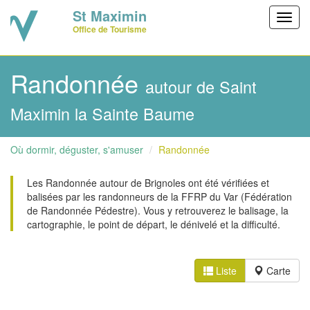
St Maximin
Toggl
Office de Tourisme
navig
Randonnée
autour de Saint
Maximin la Sainte Baume
Où dormir, déguster, s'amuser
Randonnée
Les Randonnée autour de Brignoles ont été vérifiées et
balisées par les randonneurs de la FFRP du Var (Fédération
de Randonnée Pédestre). Vous y retrouverez le balisage, la
cartographie, le point de départ, le dénivelé et la difficulté.
Liste
Carte