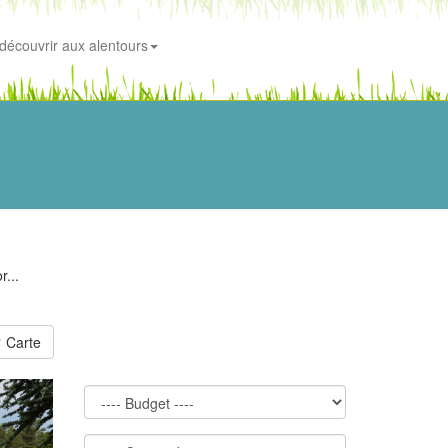
découvrir aux alentours
r...
Carte