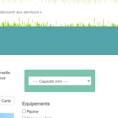
découvrir aux alentours
seille,
Nous
Carte
Equipements
Piscine