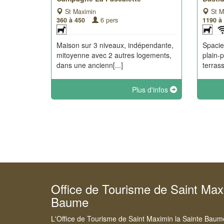
St Maximin
St M
360 à 450
6 pers
1190 à
Maison sur 3 niveaux, indépendante,
Spaci
mitoyenne avec 2 autres logements,
plain-
dans une ancienn[...]
terrass
Plus d'infos
Office de Tourisme de Saint Max
Baume
L'Office de Tourisme de Saint Maximin la Sainte Baume s