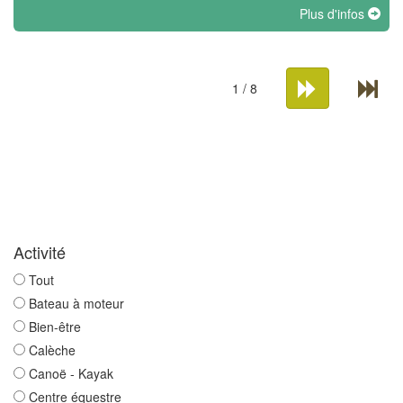
Plus d'infos
1 / 8
Activité
Tout
Bateau à moteur
Bien-être
Calèche
Canoë - Kayak
Centre équestre