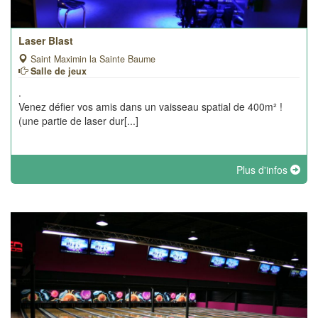
Laser Blast
Saint Maximin la Sainte Baume
Salle de jeux
.
Venez défier vos amis dans un vaisseau spatial de 400m² !
(une partie de laser dur[...]
Plus d'infos