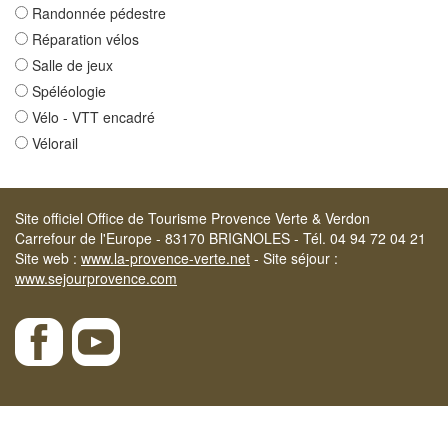
Randonnée pédestre
Réparation vélos
Salle de jeux
Spéléologie
Vélo - VTT encadré
Vélorail
Site officiel Office de Tourisme Provence Verte & Verdon
Carrefour de l'Europe - 83170 BRIGNOLES - Tél. 04 94 72 04 21
Site web :
www.la-provence-verte.net
- Site séjour :
www.sejourprovence.com