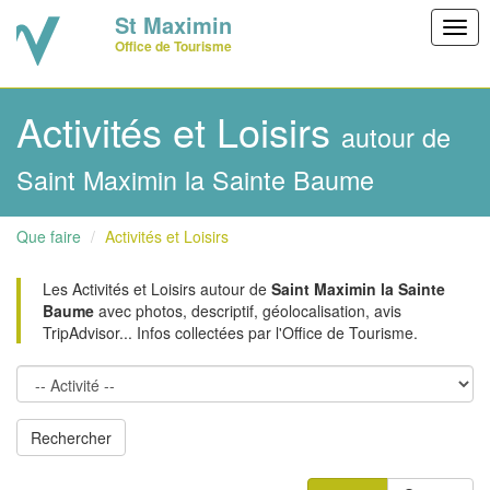
St Maximin
Togg
Office de Tourisme
navig
Activités et Loisirs
autour de
Saint Maximin la Sainte Baume
Que faire
Activités et Loisirs
Les Activités et Loisirs autour de
Saint Maximin la Sainte
Baume
avec photos, descriptif, géolocalisation, avis
TripAdvisor... Infos collectées par l'Office de Tourisme.