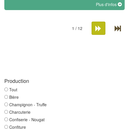
Plus d'infos
1 / 12
Production
Tout
Bière
Champignon - Truffe
Charcuterie
Confiserie - Nougat
Confiture