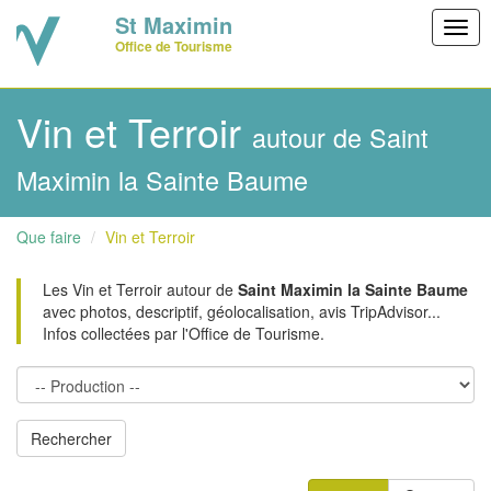
St Maximin
Togg
Office de Tourisme
navig
Vin et Terroir
autour de Saint
Maximin la Sainte Baume
Que faire
Vin et Terroir
Les Vin et Terroir autour de
Saint Maximin la Sainte Baume
avec photos, descriptif, géolocalisation, avis TripAdvisor...
Infos collectées par l'Office de Tourisme.