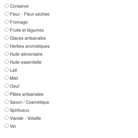
Conserve
Fleur - Fleur séchée
Fromage
Fruits et légumes
Glaces artisanales
Herbes aromatiques
Huile alimentaire
Huile essentielle
Lait
Miel
Oeuf
Pâtes artisanales
Savon / Cosmétique
Spiritueux
Viande - Volaille
Vin