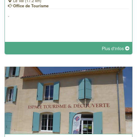
Le Val (17.2 km)
Office de Tourisme
.
Plus d'infos