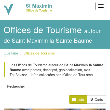
St Maximin
Toggl
Office de Tourisme
navig
Offices de Tourisme
autour
de Saint Maximin la Sainte Baume
Que faire
Offices de Tourisme
Les Offices de Tourisme autour de
Saint Maximin la Sainte
Baume
avec photos, descriptif, géolocalisation, avis
TripAdvisor... Infos collectées par l'Office de Tourisme.
Liste
Carte