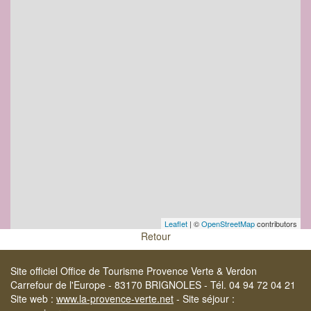
Leaflet
| ©
OpenStreetMap
contributors
Retour
Site officiel Office de Tourisme Provence Verte & Verdon
Carrefour de l'Europe - 83170 BRIGNOLES - Tél. 04 94 72 04 21
Site web :
www.la-provence-verte.net
- Site séjour :