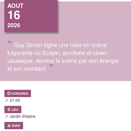
AOUT
16
2026
“
Guy Simon signe une mise en scène
fulgurante où Scapin, acrobate et clown
ubuesque, domine la scène par son énergie
”
et son mordant.
HORAIRES
21:00
LIEU
Jardin théatre
TARIF