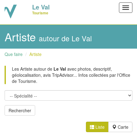
Le Val
Toggl
Tourisme
navig
Artiste
autour de Le Val
Que faire
Artiste
Les Artiste autour de
Le Val
avec photos, descriptif,
géolocalisation, avis TripAdvisor... Infos collectées par l'Office
de Tourisme.
Liste
Carte