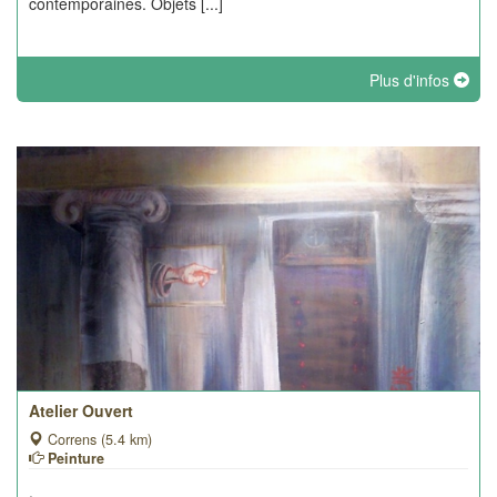
contemporaines. Objets [...]
Plus d'infos
Atelier Ouvert
Correns (5.4 km)
Peinture
.