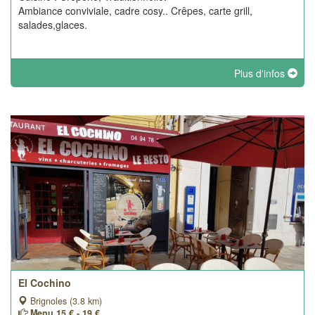
Ambiance conviviale, cadre cosy.. Crêpes, carte grill,
salades,glaces.
Plus d'infos
El Cochino
Brignoles (3.8 km)
Menu 15 € - 19 €