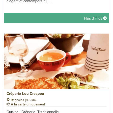
élégant et contemporain,[...]
Plus d'infos
Crêperie Lou Crespeu
Brignoles (3.8 km)
A la carte uniquement
Cuisine : Crêperie, Traditionnelle.