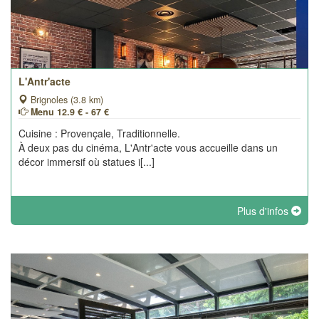
L'Antr'acte
Brignoles (3.8 km)
Menu 12.9 € - 67 €
Cuisine : Provençale, Traditionnelle.
À deux pas du cinéma, L'Antr'acte vous accueille dans un
décor immersif où statues i[...]
Plus d'infos