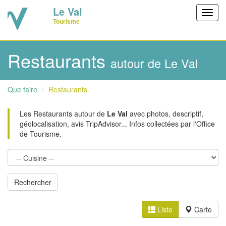
Le Val
Toggl
Tourisme
navig
Restaurants
autour de Le Val
Que faire
Restaurants
Les Restaurants autour de
Le Val
avec photos, descriptif,
géolocalisation, avis TripAdvisor... Infos collectées par l'Office
de Tourisme.
Liste
Carte