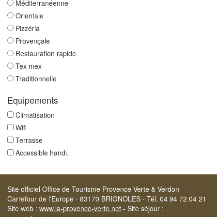
Méditerranéenne
Orientale
Pizzéria
Provençale
Restauration rapide
Tex mex
Traditionnelle
Equipements
Climatisation
Wifi
Terrasse
Accessible handi.
Site officiel Office de Tourisme Provence Verte & Verdon
Carrefour de l'Europe - 83170 BRIGNOLES - Tél. 04 94 72 04 21
Site web :
www.la-provence-verte.net
- Site séjour :