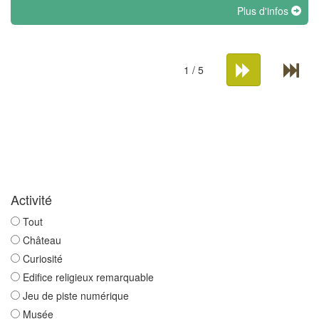
Plus d'infos
1 / 5
Activité
Tout
Château
Curiosité
Edifice religieux remarquable
Jeu de piste numérique
Musée