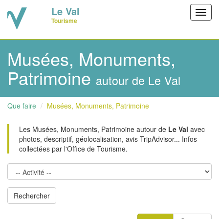
Le Val
Toggl
Tourisme
navig
Musées, Monuments,
Patrimoine
autour de Le Val
Que faire
Musées, Monuments, Patrimoine
Les Musées, Monuments, Patrimoine autour de
Le Val
avec
photos, descriptif, géolocalisation, avis TripAdvisor... Infos
collectées par l'Office de Tourisme.