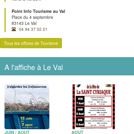
Point Info Tourisme au Val
Place du 4 septembre
83143 Le Val
04 94 37 02 21
Tous les offices de Tourisme
A l'affiche à Le Val
JUIN / AOUT
AOUT