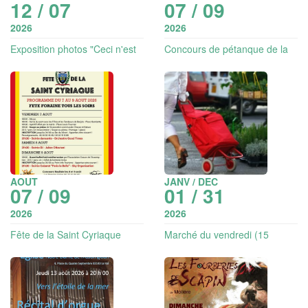
12 / 07
07 / 09
2026
2026
Exposition photos "Ceci n'est
Concours de pétanque de la
pas un déchet"
fête de la Saint Cyriaque
AOUT
JANV / DEC
07 / 09
01 / 31
2026
2026
Fête de la Saint Cyriaque
Marché du vendredi (15
exposants)