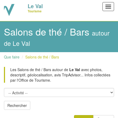
Le Val
Toggl
Tourisme
navig
Salons de thé / Bars
autour
de Le Val
Que faire
Salons de thé / Bars
Les Salons de thé / Bars autour de
Le Val
avec photos,
descriptif, géolocalisation, avis TripAdvisor... Infos collectées
par l'Office de Tourisme.