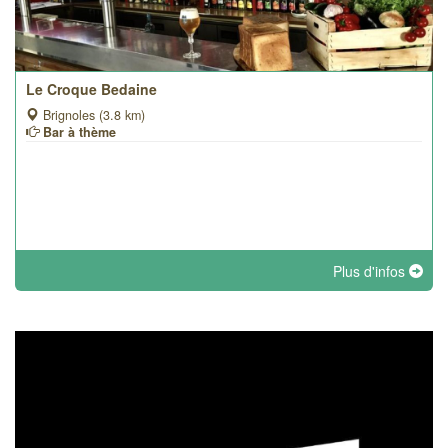
Le Croque Bedaine
Brignoles (3.8 km)
Bar à thème
Plus d'infos