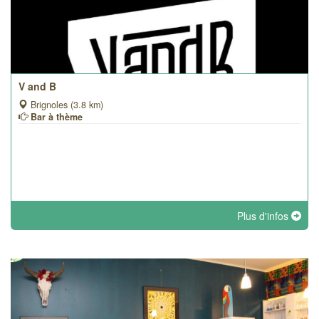
V and B
Brignoles (3.8 km)
Bar à thème
Plus d'infos