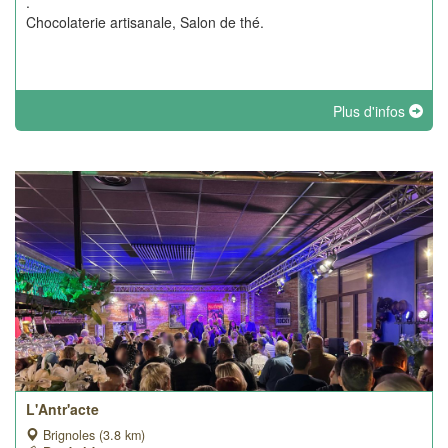
.
Chocolaterie artisanale, Salon de thé.
Plus d'infos
L'Antr'acte
Brignoles (3.8 km)