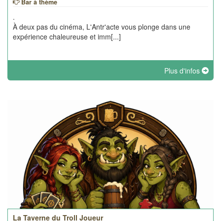
Bar à thème
.
À deux pas du cinéma, L'Antr'acte vous plonge dans une
expérience chaleureuse et imm[...]
Plus d'infos
La Taverne du Troll Joueur