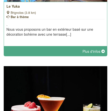
Le Yuka
Brignoles (3.8 km)
Bar à thème
.
Nous vous proposons un bar en extérieur basé sur une
décoration bohème avec une terrasse[...]
Plus d'infos