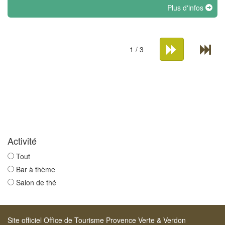
Plus d'infos
1 / 3
Activité
Tout
Bar à thème
Salon de thé
Site officiel Office de Tourisme Provence Verte & Verdon