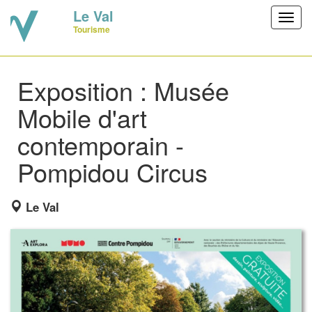
Le Val
Toggl
Tourisme
navig
Exposition : Musée
Mobile d'art
contemporain -
Pompidou Circus
Le Val