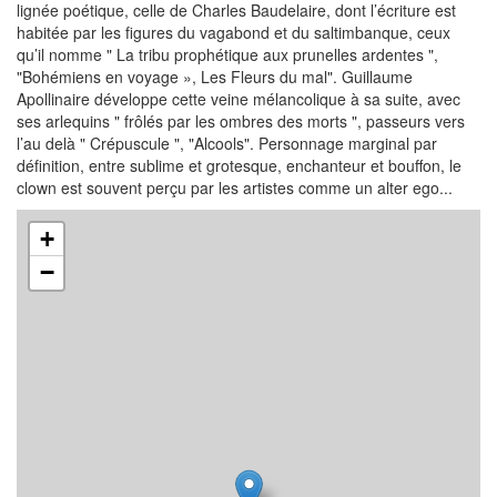
lignée poétique, celle de Charles Baudelaire, dont l’écriture est
habitée par les figures du vagabond et du saltimbanque, ceux
qu’il nomme " La tribu prophétique aux prunelles ardentes ",
"Bohémiens en voyage », Les Fleurs du mal". Guillaume
Apollinaire développe cette veine mélancolique à sa suite, avec
ses arlequins " frôlés par les ombres des morts ", passeurs vers
l’au delà " Crépuscule ", "Alcools". Personnage marginal par
définition, entre sublime et grotesque, enchanteur et bouffon, le
clown est souvent perçu par les artistes comme un alter ego...
+
−