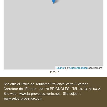
Leaflet
| ©
OpenStreetMap
contributors
Retour
Site officiel Office de Tourisme Provence Verte & Verdon
Carrefour de l'Europe - 83170 BRIGNOLES - Tél. 04 94 72 04 21
Site web :
www.la-provence-verte.net
- Site séjour :
www.sejourprovence.com