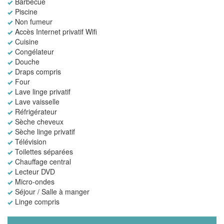
Barbecue
Piscine
Non fumeur
Accès Internet privatif Wifi
Cuisine
Congélateur
Douche
Draps compris
Four
Lave linge privatif
Lave vaisselle
Réfrigérateur
Sèche cheveux
Sèche linge privatif
Télévision
Toilettes séparées
Chauffage central
Lecteur DVD
Micro-ondes
Séjour / Salle à manger
Linge compris