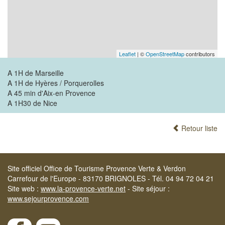
Leaflet
| ©
OpenStreetMap
contributors
A 1H de Marseille
A 1H de Hyères / Porquerolles
A 45 min d'Aix-en Provence
A 1H30 de Nice
Retour liste
Site officiel Office de Tourisme Provence Verte & Verdon
Carrefour de l'Europe - 83170 BRIGNOLES - Tél. 04 94 72 04 21
Site web :
www.la-provence-verte.net
- Site séjour :
www.sejourprovence.com