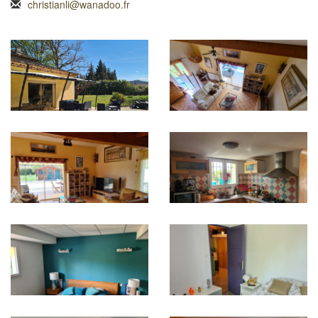
christianli@wanadoo.fr