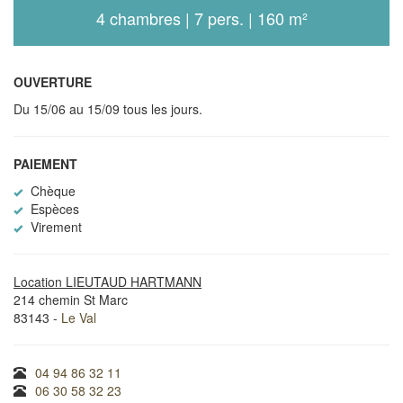
4 chambres | 7 pers. | 160 m²
OUVERTURE
Du 15/06 au 15/09 tous les jours.
PAIEMENT
Chèque
Espèces
Virement
Location LIEUTAUD HARTMANN
214 chemin St Marc
83143 -
Le Val
04 94 86 32 11
06 30 58 32 23