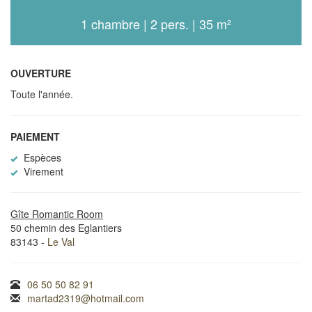
1 chambre | 2 pers. | 35 m²
OUVERTURE
Toute l'année.
PAIEMENT
Espèces
Virement
Gîte Romantic Room
50 chemin des Eglantiers
83143 -
Le Val
06 50 50 82 91
martad2319@hotmail.com