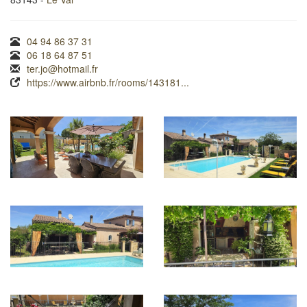
04 94 86 37 31
06 18 64 87 51
ter.jo@hotmail.fr
https://www.airbnb.fr/rooms/143181...