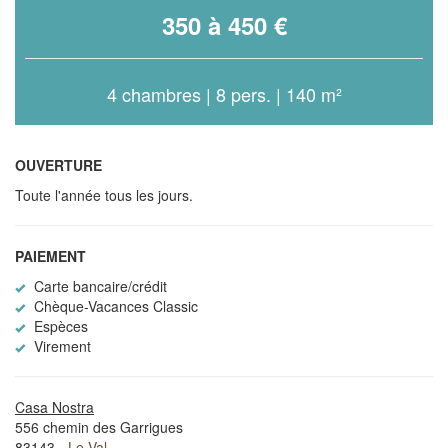
350 à 450 €
4 chambres | 8 pers. | 140 m²
OUVERTURE
Toute l'année tous les jours.
PAIEMENT
Carte bancaire/crédit
Chèque-Vacances Classic
Espèces
Virement
Casa Nostra
556 chemin des Garrigues
83143 -
Le Val