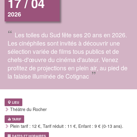
17 / 04
2026
“
Les toiles du Sud fête ses 20 ans en 2026.
Les cinéphiles sont invités à découvrir une
sélection variée de films tous publics et de
chefs-d'œuvre du cinéma d'auteur. Venez
profitez de projections en plein air, au pied de
”
la falaise illuminée de Cotignac
LIEU
Théâtre du Rocher
TARIF
Plein tarif : 12 €, Tarif réduit : 11 €, Enfant : 9 € (0-13 ans).
DATES ET HORAIRES