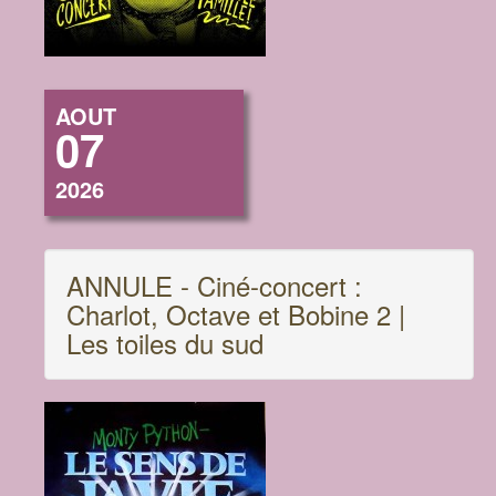
AOUT
07
2026
ANNULE - Ciné-concert :
Charlot, Octave et Bobine 2 |
Les toiles du sud