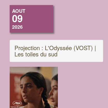
AOUT
09
2026
Projection : L'Odyssée (VOST) |
Les toiles du sud