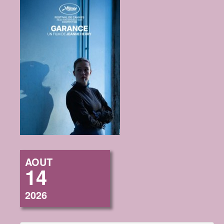
AOUT
14
2026