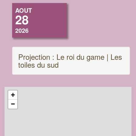
AOUT
28
2026
Projection : Le roi du game | Les
toiles du sud
+
−