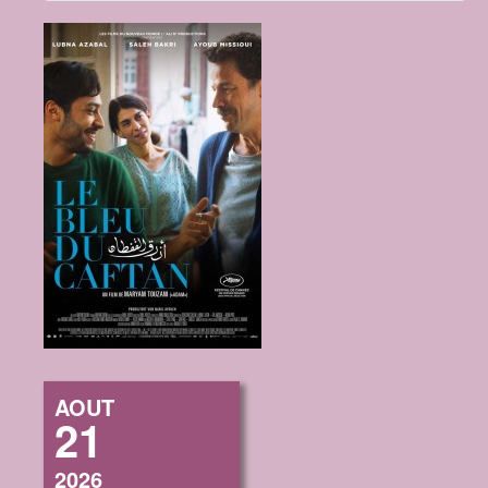
AOUT
21
2026