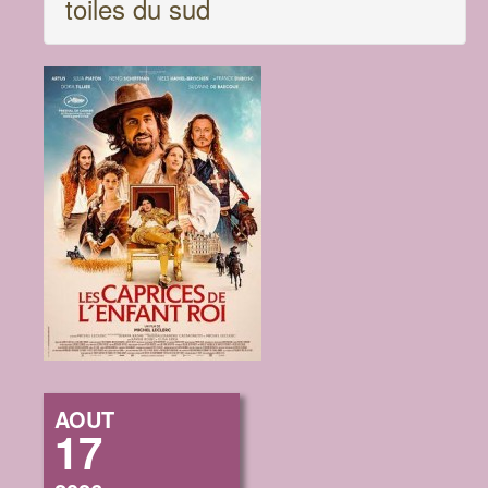
toiles du sud
AOUT
17