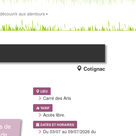
découvrir aux alentours
Cotignac
LIEU
Carré des Arts
TARIF
Accès libre.
s de
DATES ET HORAIRES
Du 03/07 au 09/07/2026 du
 de