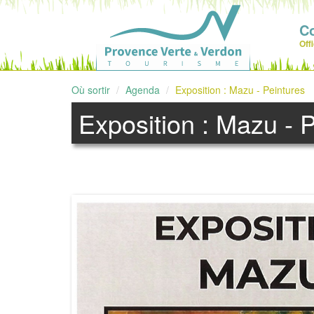
C
Off
Où sortir
Agenda
Exposition : Mazu - Peintures
Exposition : Mazu - 