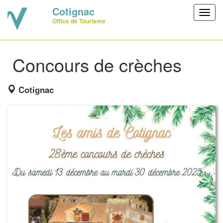
Cotignac
Toggl
Office de Tourisme
navig
Concours de crèches
Cotignac