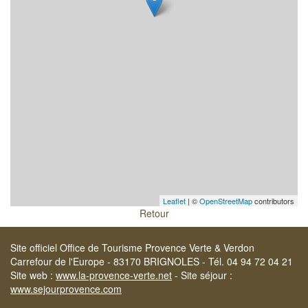
Leaflet
| ©
OpenStreetMap
contributors
Retour
Site officiel Office de Tourisme Provence Verte & Verdon
Carrefour de l'Europe - 83170 BRIGNOLES - Tél. 04 94 72 04 21
Site web :
www.la-provence-verte.net
- Site séjour :
www.sejourprovence.com