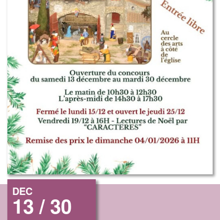
DEC
13 / 30