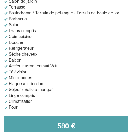
Salon de jardin
Terrasse
Boulodrome / Terrain de pétanque / Terrain de boule de fort
Barbecue
Salon
Draps compris
Coin cuisine
Douche
Réfrigérateur
Sèche cheveux
Balcon
Accès Internet privatif Wifi
Télévision
Micro-ondes
Plaque à induction
Séjour / Salle à manger
Linge compris
Climatisation
Four
580 €