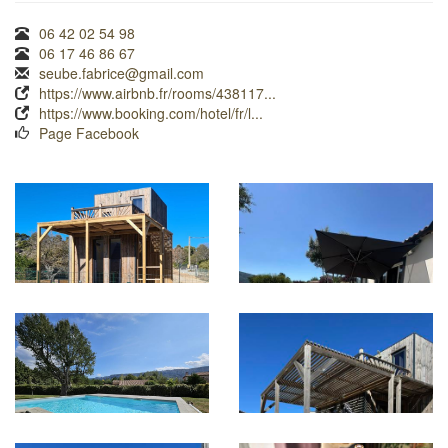
06 42 02 54 98
06 17 46 86 67
seube.fabrice@gmail.com
https://www.airbnb.fr/rooms/438117...
https://www.booking.com/hotel/fr/l...
Page Facebook