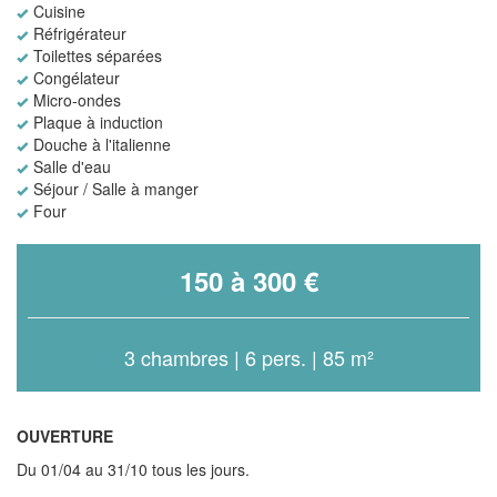
Cuisine
Réfrigérateur
Toilettes séparées
Congélateur
Micro-ondes
Plaque à induction
Douche à l'italienne
Salle d'eau
Séjour / Salle à manger
Four
150 à 300 €
3 chambres | 6 pers. | 85 m²
OUVERTURE
Du 01/04 au 31/10 tous les jours.