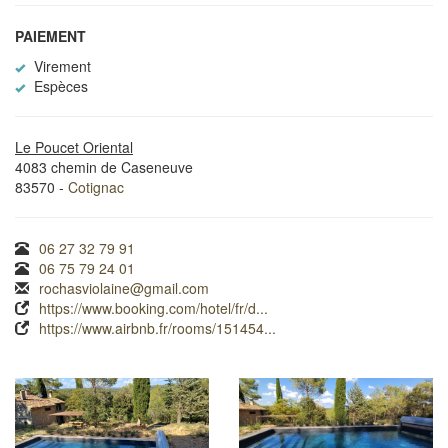
PAIEMENT
Virement
Espèces
Le Poucet Oriental
4083 chemin de Caseneuve
83570 -
Cotignac
06 27 32 79 91
06 75 79 24 01
rochasviolaine@gmail.com
https://www.booking.com/hotel/fr/d...
https://www.airbnb.fr/rooms/151454...