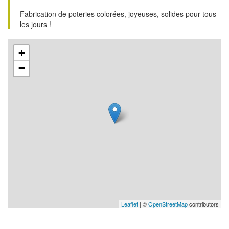
Fabrication de poteries colorées, joyeuses, solides pour tous
les jours !
+
−
Leaflet
| ©
OpenStreetMap
contributors