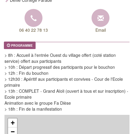
Défilé Cortège Parade
06 40 22 78 13
Email
PROGRAMME
> 8h : Accueil à l'entrée Ouest du village offert (coté station
service) offert aux participants
> 10h : Départ progressif des participants pour le bouchon
> 12h : Fin du bouchon
> 12h30 : Apéritif aux participants et convives - Cour de l'Ecole
primaire
> 13h : COMPLET - Grand Aïoli (ouvert à tous et sur inscription) -
Ecole primaire
Animation avec le groupe Fa Dièse
> 18h : Fin de la manifestation
+
−