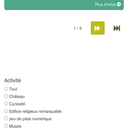
Plus d'infos
1 / 5
Activité
Tout
Château
Curiosité
Edifice religieux remarquable
Jeu de piste numérique
Musée