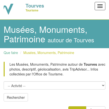
Tourves
Toggl
Tourisme
navig
Musées, Monuments,
Patrimoine
autour de Tourves
Que faire
Musées, Monuments, Patrimoine
Les Musées, Monuments, Patrimoine autour de
Tourves
avec
photos, descriptif, géolocalisation, avis TripAdvisor... Infos
collectées par l'Office de Tourisme.