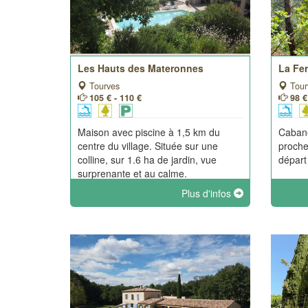
Les Hauts des Materonnes
La Fe
Tourves
Tour
105 € - 110 €
98 €
Maison avec piscine à 1,5 km du
Cabane
centre du village. Située sur une
proche
colline, sur 1.6 ha de jardin, vue
départ
surprenante et au calme.
Plus d'infos