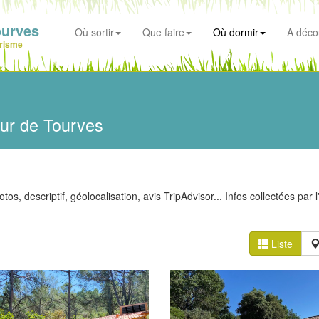
ourves
Où sortir
Que faire
Où dormir
A déco
risme
ur de Tourves
os, descriptif, géolocalisation, avis TripAdvisor... Infos collectées par l
Liste