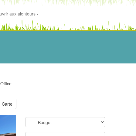
uvrir aux alentours
'Office
Carte