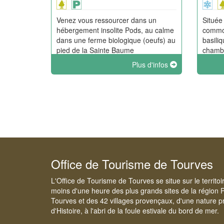
Venez vous ressourcer dans un
Située
hébergement insolite Pods, au calme
commod
dans une ferme biologique (oeufs) au
basiliq
pied de la Sainte Baume
chambr
notre 
Plus d'infos
sur les
Madele
extérie
Office de Tourisme de Tourves
L'Office de Tourisme de Tourves se situe sur le territo
moins d'une heure des plus grands sites de la région 
Tourves et des 42 villages provençaux, d'une nature pr
d'Histoire, à l'abri de la foule estivale du bord de mer.