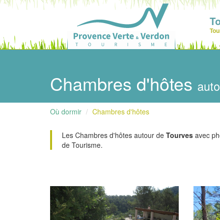
T
Tou
Chambres d'hôtes
auto
Où dormir
Chambres d'hôtes
Les Chambres d'hôtes autour de
Tourves
avec phot
de Tourisme.