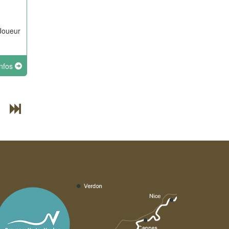
 Joueur
infos