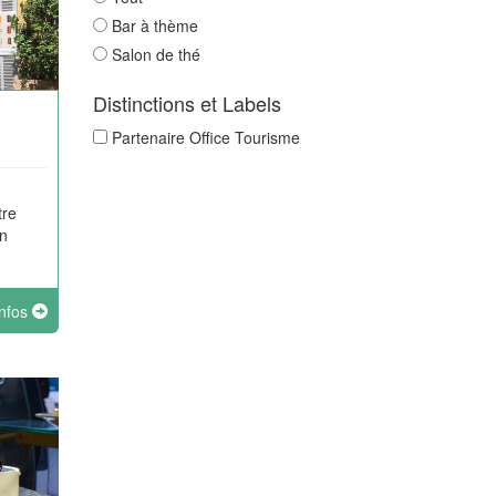
Bar à thème
Salon de thé
Distinctions et Labels
Partenaire Office Tourisme
tre
n
infos