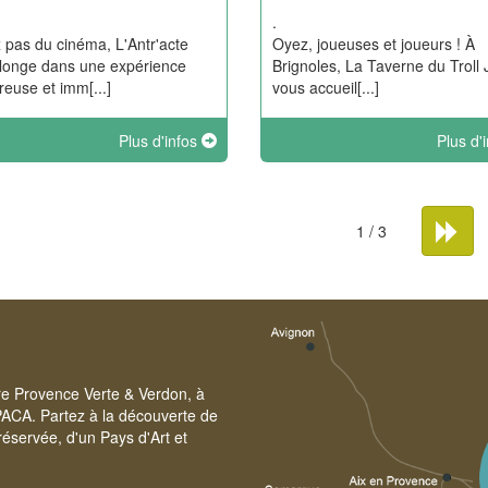
.
 pas du cinéma, L'Antr'acte
Oyez, joueuses et joueurs ! À
longe dans une expérience
Brignoles, La Taverne du Troll
reuse et imm[...]
vous accueil[...]
Plus d'infos
Plus d'
1 / 3
ire Provence Verte & Verdon, à
PACA. Partez à la découverte de
éservée, d'un Pays d'Art et