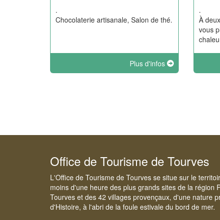
.
.
Chocolaterie artisanale, Salon de thé.
À deux
vous p
chaleu
Plus d'infos
Office de Tourisme de Tourves
L'Office de Tourisme de Tourves se situe sur le territo
moins d'une heure des plus grands sites de la région 
Tourves et des 42 villages provençaux, d'une nature pr
d'Histoire, à l'abri de la foule estivale du bord de mer.