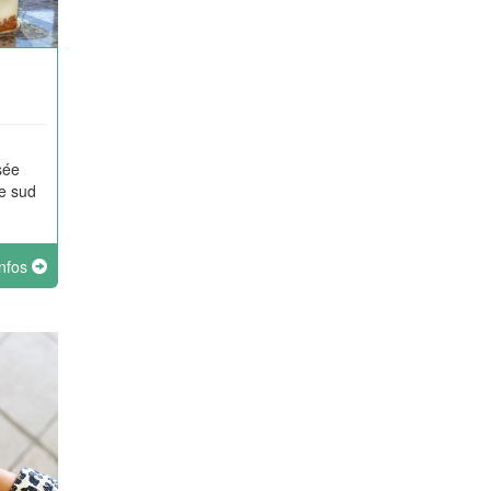
sée
e sud
infos