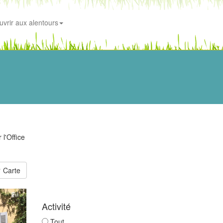
uvrir aux alentours
 l'Office
Carte
Activité
Tout