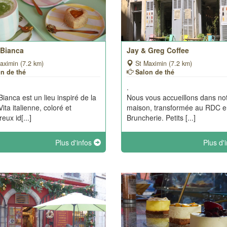
 Bianca
Jay & Greg Coffee
aximin (7.2 km)
St Maximin (7.2 km)
on de thé
Salon de thé
.
Bianca est un lieu inspiré de la
Nous vous accueillons dans no
ita italienne, coloré et
maison, transformée au RDC e
eux id[...]
Bruncherie. Petits [...]
Plus d'infos
Plus d'