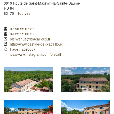
3810 Route de Saint-Maximin-la-Sainte-Baume
RD 64
83170 -
Tourves
07 50 55 07 87
04 22 12 00 37
bienvenue@blacailloux.fr
http://www.bastide-de-blacailloux....
Page Facebook
https://www.instagram.com/blacaill...