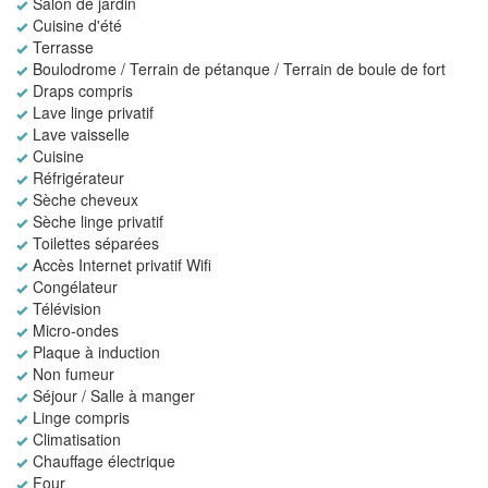
Salon de jardin
Cuisine d'été
Terrasse
Boulodrome / Terrain de pétanque / Terrain de boule de fort
Draps compris
Lave linge privatif
Lave vaisselle
Cuisine
Réfrigérateur
Sèche cheveux
Sèche linge privatif
Toilettes séparées
Accès Internet privatif Wifi
Congélateur
Télévision
Micro-ondes
Plaque à induction
Non fumeur
Séjour / Salle à manger
Linge compris
Climatisation
Chauffage électrique
Four