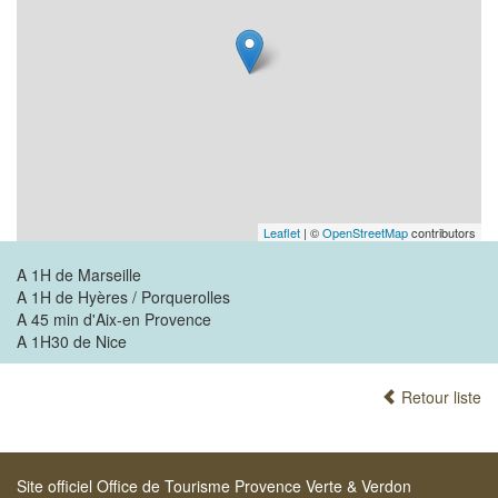
Leaflet
| ©
OpenStreetMap
contributors
A 1H de Marseille
A 1H de Hyères / Porquerolles
A 45 min d'Aix-en Provence
A 1H30 de Nice
Retour liste
Site officiel Office de Tourisme Provence Verte & Verdon