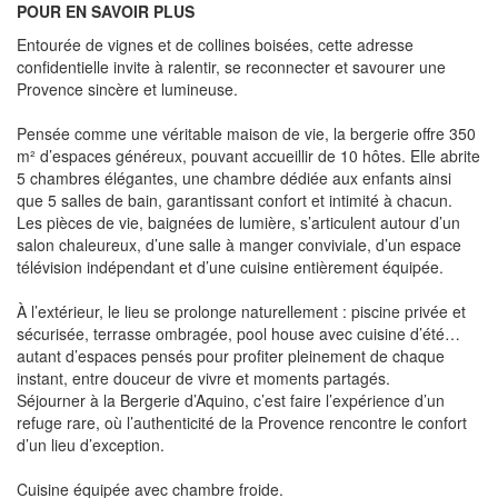
POUR EN SAVOIR PLUS
Entourée de vignes et de collines boisées, cette adresse
confidentielle invite à ralentir, se reconnecter et savourer une
Provence sincère et lumineuse.
Pensée comme une véritable maison de vie, la bergerie offre 350
m² d’espaces généreux, pouvant accueillir de 10 hôtes. Elle abrite
5 chambres élégantes, une chambre dédiée aux enfants ainsi
que 5 salles de bain, garantissant confort et intimité à chacun.
Les pièces de vie, baignées de lumière, s’articulent autour d’un
salon chaleureux, d’une salle à manger conviviale, d’un espace
télévision indépendant et d’une cuisine entièrement équipée.
À l’extérieur, le lieu se prolonge naturellement : piscine privée et
sécurisée, terrasse ombragée, pool house avec cuisine d’été…
autant d’espaces pensés pour profiter pleinement de chaque
instant, entre douceur de vivre et moments partagés.
Séjourner à la Bergerie d’Aquino, c’est faire l’expérience d’un
refuge rare, où l’authenticité de la Provence rencontre le confort
d’un lieu d’exception.
Cuisine équipée avec chambre froide.