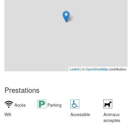
Leaflet
| ©
OpenStreetMap
contributors
Prestations
Accès
Parking
Wifi
Accessible
Animaux
acceptés