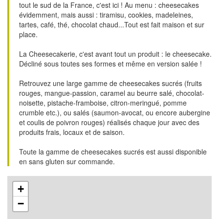
tout le sud de la France, c'est ici ! Au menu : cheesecakes
évidemment, mais aussi : tiramisu, cookies, madeleines,
tartes, café, thé, chocolat chaud...Tout est fait maison et sur
place.
La Cheesecakerie, c'est avant tout un produit : le cheesecake.
Décliné sous toutes ses formes et même en version salée !
Retrouvez une large gamme de cheesecakes sucrés (fruits
rouges, mangue-passion, caramel au beurre salé, chocolat-
noisette, pistache-framboise, citron-meringué, pomme
crumble etc.), ou salés (saumon-avocat, ou encore aubergine
et coulis de poivron rouges) réalisés chaque jour avec des
produits frais, locaux et de saison.
Toute la gamme de cheesecakes sucrés est aussi disponible
en sans gluten sur commande.
+
−