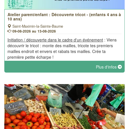
Atelier parent/enfant : Découverte tricot - (enfants 4 ans à
10 ans)
Saint-Maximin-la-Sainte-Baume
09-08-2026 au 13-08-2026
Initiation / découverte dans le cadre d'un événement
: Viens
découvrir le tricot : monte des mailles, tricote tes premiers
mailles endroit et envers et rabats tes mailles. Crée ta
première petite écharpe !
Plus d'infos