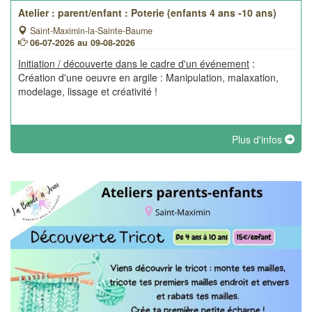
Atelier : parent/enfant : Poterie (enfants 4 ans -10 ans)
Saint-Maximin-la-Sainte-Baume
06-07-2026 au 09-08-2026
Initiation / découverte dans le cadre d'un événement
:
Création d'une oeuvre en argile : Manipulation, malaxation,
modelage, lissage et créativité !
Plus d'infos