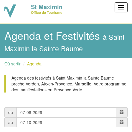
St Maximin
Toggl
Office de Tourisme
navig
Agenda et Festivités
à Saint
Maximin la Sainte Baume
Où sortir
Agenda
Agenda des festivités à Saint Maximin la Sainte Baume
proche Verdon, Aix-en-Provence, Marseille. Votre programme
des manifestations en Provence Verte.
du
au