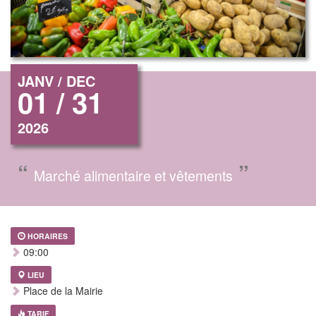
JANV / DEC
01 / 31
2026
“
”
Marché alimentaire et vêtements
HORAIRES
09:00
LIEU
Place de la Mairie
TARIF