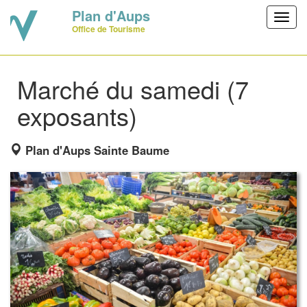
Plan d'Aups
Toggl
Office de Tourisme
navig
Marché du samedi (7
exposants)
Plan d'Aups Sainte Baume