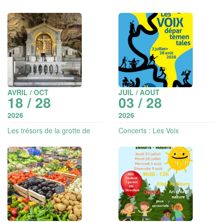
AVRIL / OCT
JUIL / AOUT
18 / 28
03 / 28
2026
2026
Les trésors de la grotte de
Concerts : Les Voix
Sainte Marie-Madeleine
départementales