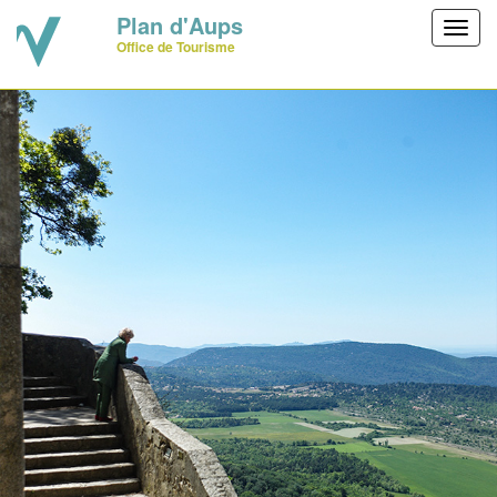
Plan d'Aups
Toggl
Office de Tourisme
navig