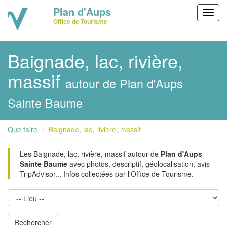
Plan d'Aups
Toggl
Office de Tourisme
navig
Baignade, lac, rivière,
massif
autour de Plan d'Aups
Sainte Baume
Que faire
Baignade, lac, rivière, massif
Les Baignade, lac, rivière, massif autour de
Plan d'Aups
Sainte Baume
avec photos, descriptif, géolocalisation, avis
TripAdvisor... Infos collectées par l'Office de Tourisme.