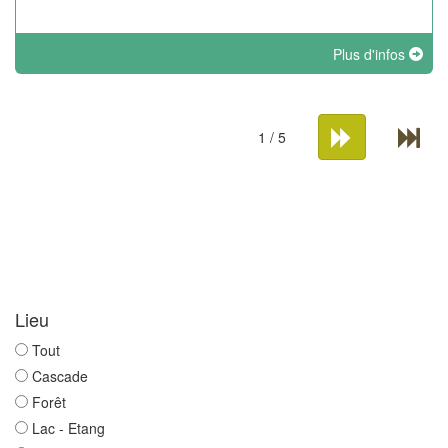
Plus d'infos
1 / 5
Lieu
Tout
Cascade
Forêt
Lac - Etang