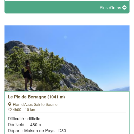
Plus d'infos
Le Pic de Bertagne (1041 m)
Plan d'Aups Sainte Baume
4h00 - 10 km
Difficulté : difficile
Dénivelé : +480m
Départ : Maison de Pays - D80