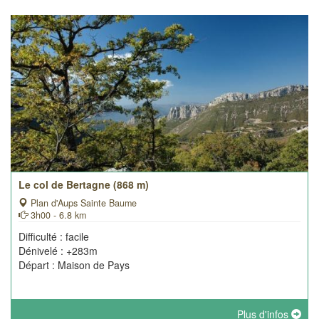
Le col de Bertagne (868 m)
Plan d'Aups Sainte Baume
3h00 - 6.8 km
Difficulté : facile
Dénivelé : +283m
Départ : Maison de Pays
Plus d'infos