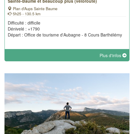
Sainte-Baume et beaucoup plus (véloroute)
Plan d'Aups Sainte Baume
5h25 - 130.5 km
Difficulté : difficile
Dénivelé : +1790
Départ : Office de tourisme d'Aubagne - 8 Cours Barthélémy
Plus d'infos