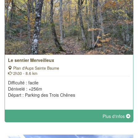
Le sentier Merveilleux
Plan d'Aups Sainte Baume
2h30 - 8.6 km
Difficulté : facile
Dénivelé : +256m
Départ : Parking des Trois Chênes
Plus d'infos