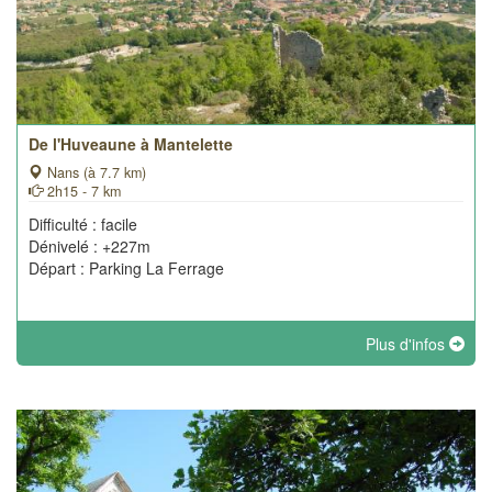
De l'Huveaune à Mantelette
Nans (à 7.7 km)
2h15 - 7 km
Difficulté : facile
Dénivelé : +227m
Départ : Parking La Ferrage
Plus d'infos