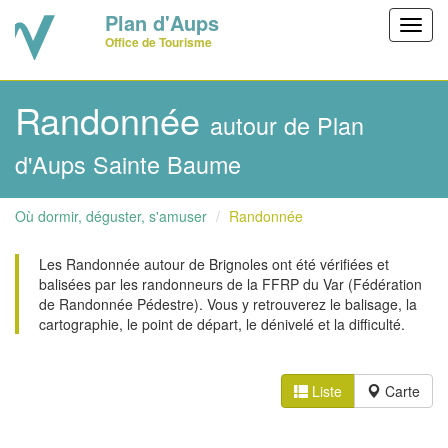
Plan d'Aups
Toggl
Office de Tourisme
navig
Randonnée
autour de Plan
d'Aups Sainte Baume
Où dormir, déguster, s'amuser
Randonnée
Les Randonnée autour de Brignoles ont été vérifiées et
balisées par les randonneurs de la FFRP du Var (Fédération
de Randonnée Pédestre). Vous y retrouverez le balisage, la
cartographie, le point de départ, le dénivelé et la difficulté.
Liste
Carte