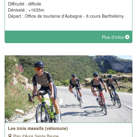
Difficulté : difficile
Dénivelé : +1635m
Départ : Office de tourisme d'Aubagne - 8 cours Barthélémy
Plus d'infos
Les trois massifs (véloroute)
Plan d'Aups Sainte Baume