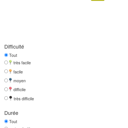
Difficulté
Tout
très facile
facile
moyen
difficile
très difficile
Durée
Tout