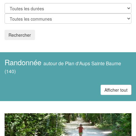
Rechercher
Randonnée
autour de Plan d'Aups Sainte Baume
(140)
Afficher tout