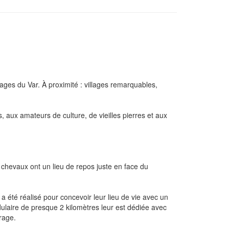
ges du Var. À proximité : villages remarquables,
 aux amateurs de culture, de vieilles pierres et aux
hevaux ont un lieu de repos juste en face du
été réalisé pour concevoir leur lieu de vie avec un
dulaire de presque 2 kilomètres leur est dédiée avec
rage.