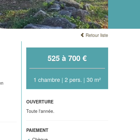
Retour liste
525 à 700 €
1 chambre | 2 pers. | 30 m²
en
OUVERTURE
Toute l'année.
PAIEMENT
Chèque