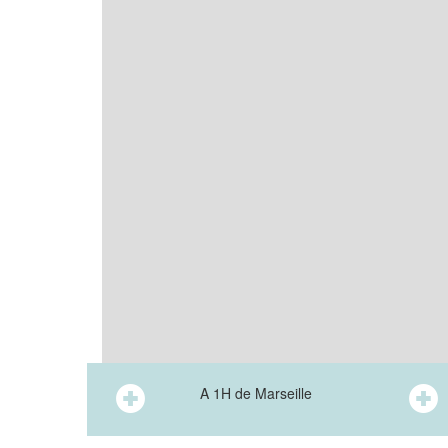
A 1H de Marseille