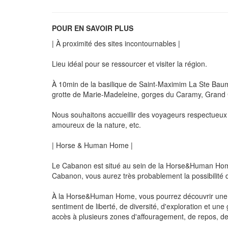
POUR EN SAVOIR PLUS
| À proximité des sites incontournables |
Lieu idéal pour se ressourcer et visiter la région.
À 10min de la basilique de Saint-Maximim La Ste Baume
grotte de Marie-Madeleine, gorges du Caramy, Grand C
Nous souhaitons accueillir des voyageurs respectueux q
amoureux de la nature, etc.
| Horse & Human Home |
Le Cabanon est situé au sein de la Horse&Human Home,
Cabanon, vous aurez très probablement la possibilité d
À la Horse&Human Home, vous pourrez découvrir une ap
sentiment de liberté, de diversité, d'exploration et u
accès à plusieurs zones d'affouragement, de repos, de