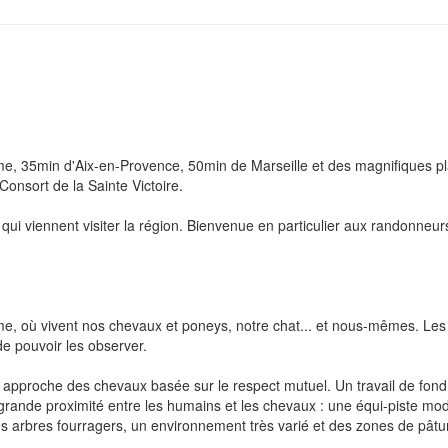
, 35min d'Aix-en-Provence, 50min de Marseille et des magnifiques pla
onsort de la Sainte Victoire.
ui viennent visiter la région. Bienvenue en particulier aux randonneurs,
 où vivent nos chevaux et poneys, notre chat... et nous-mêmes. Les c
e pouvoir les observer.
proche des chevaux basée sur le respect mutuel. Un travail de fond a 
ne grande proximité entre les humains et les chevaux : une équi-piste mo
s arbres fourragers, un environnement très varié et des zones de pâtu