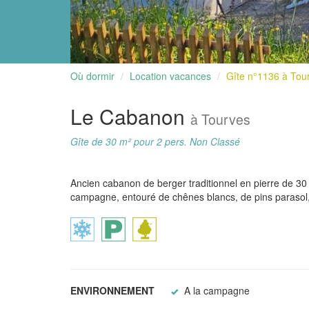
Où dormir
Location vacances
Gîte n°1136 à Tou
Le Cabanon
à Tourves
Gîte de 30 m² pour 2 pers. Non Classé
Ancien cabanon de berger traditionnel en pierre de 30
campagne, entouré de chênes blancs, de pins parasol, 
ENVIRONNEMENT
A la campagne