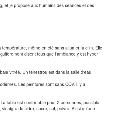
ing, et je propose aux humains des séances et des
a température, même en été sans allumer la clim. Elle
régulièrement disent tous que l'ambiance y est hyper
baie vitrée. Un fenestrou est dans la salle d'eau.
odernes. Les peintures sont sans COV. Il y a
n. La table est confortable pour 2 personnes, possible
 vinaigre de cidre, sucre, sel, poivre. Ainsi qu'une