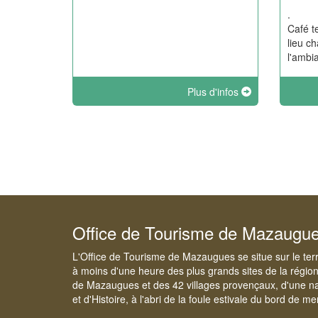
.
Café t
lieu c
l'ambia
Plus d'infos
Office de Tourisme de Mazaugu
L'Office de Tourisme de Mazaugues se situe sur le ter
à moins d'une heure des plus grands sites de la régio
de Mazaugues et des 42 villages provençaux, d'une na
et d'Histoire, à l'abri de la foule estivale du bord de me