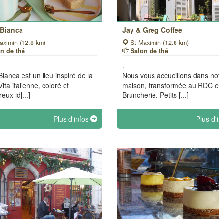
 Bianca
Jay & Greg Coffee
aximin (12.8 km)
St Maximin (12.8 km)
on de thé
Salon de thé
.
Bianca est un lieu inspiré de la
Nous vous accueillons dans no
ita italienne, coloré et
maison, transformée au RDC e
eux id[...]
Bruncherie. Petits [...]
Plus d'infos
Plus d'