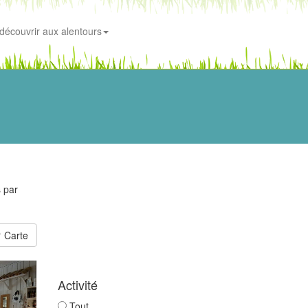
découvrir aux alentours
s par
Carte
Activité
Tout