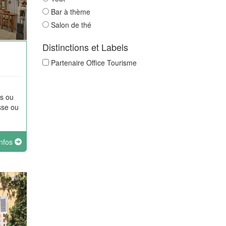
Bar à thème
Salon de thé
Distinctions et Labels
Partenaire Office Tourisme
s ou
sse ou
infos