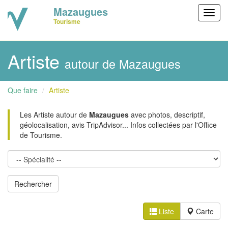
Mazaugues
Toggl
Tourisme
navig
Artiste
autour de Mazaugues
Que faire
Artiste
Les Artiste autour de
Mazaugues
avec photos, descriptif,
géolocalisation, avis TripAdvisor... Infos collectées par l'Office
de Tourisme.
Liste
Carte