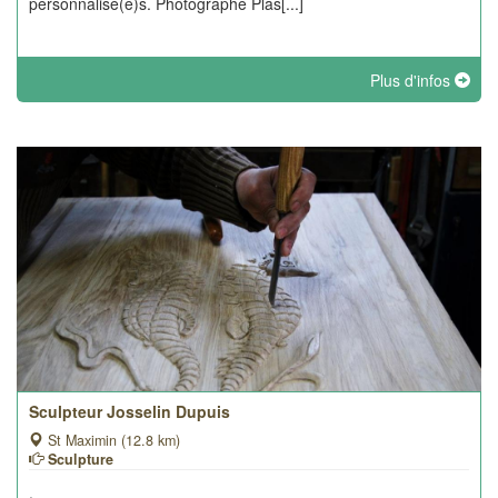
personnalisé(e)s. Photographe Plas[...]
Plus d'infos
Sculpteur Josselin Dupuis
St Maximin (12.8 km)
Sculpture
.