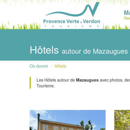
M
Tou
Hôtels
autour de Mazaugues
Où dormir
Hôtels
Les Hôtels autour de
Mazaugues
avec photos, descr
Tourisme.