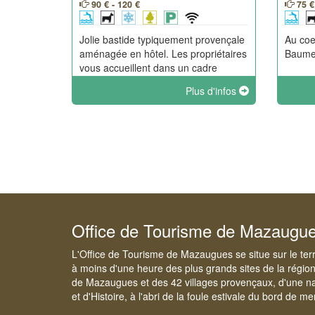
90 € - 120 €
75 €
Jolie bastide typiquement provençale
Au coe
aménagée en hôtel. Les propriétaires
Baume.
vous accueillent dans un cadre
naturel favorisant le calme et le
Plus d'infos
ressourcement en famille.
Office de Tourisme de Mazaugu
L'Office de Tourisme de Mazaugues se situe sur le ter
à moins d'une heure des plus grands sites de la régio
de Mazaugues et des 42 villages provençaux, d'une na
et d'Histoire, à l'abri de la foule estivale du bord de me