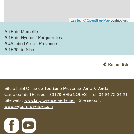
Leaflet
| ©
OpenStreetMap
contributors
A 1H de Marseille
A 1H de Hyères / Porquerolles
A 45 min d'Aix-en Provence
A 1H30 de Nice
Retour liste
Site officiel Office de Tourisme Provence Verte & Verdon
Carrefour de l'Europe - 83170 BRIGNOLES - Tél. 04 94 72 04 21
Site web :
www.la-provence-verte.net
- Site séjour :
www.sejourprovence.com