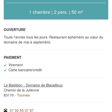
1 chambre | 2 pers. | 50 m²
OUVERTURE
Toute l'année tous les jours. Restaurant éphémère au cœur du
domaine de mai à septembre.
PAIEMENT
Virement
Carte bancaire/crédit
Le Bastidon - Domaine de Blacailloux
Chemin de la Julienne
83170 -
Tourves
07 50 55 07 87