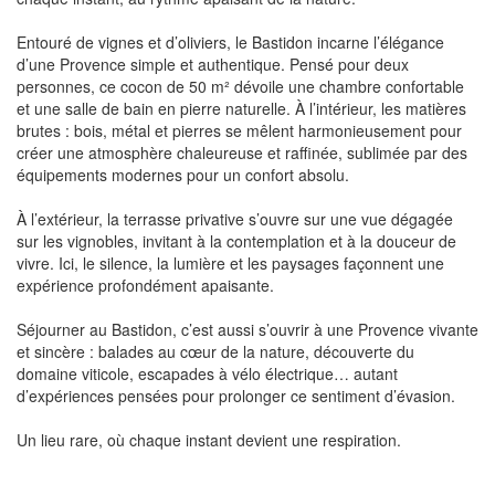
Entouré de vignes et d’oliviers, le Bastidon incarne l’élégance
d’une Provence simple et authentique. Pensé pour deux
personnes, ce cocon de 50 m² dévoile une chambre confortable
et une salle de bain en pierre naturelle. À l’intérieur, les matières
brutes : bois, métal et pierres se mêlent harmonieusement pour
créer une atmosphère chaleureuse et raffinée, sublimée par des
équipements modernes pour un confort absolu.
À l’extérieur, la terrasse privative s’ouvre sur une vue dégagée
sur les vignobles, invitant à la contemplation et à la douceur de
vivre. Ici, le silence, la lumière et les paysages façonnent une
expérience profondément apaisante.
Séjourner au Bastidon, c’est aussi s’ouvrir à une Provence vivante
et sincère : balades au cœur de la nature, découverte du
domaine viticole, escapades à vélo électrique… autant
d’expériences pensées pour prolonger ce sentiment d’évasion.
Un lieu rare, où chaque instant devient une respiration.