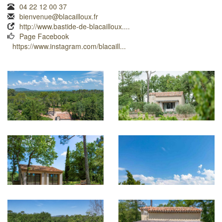
04 22 12 00 37
bienvenue@blacailloux.fr
http://www.bastide-de-blacailloux....
Page Facebook
https://www.instagram.com/blacaill...