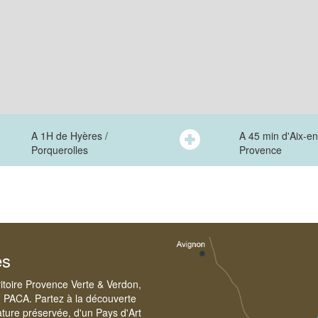
A 1H de Hyères /
A 45 min d'Aix-en
Porquerolles
Provence
es
ritoire Provence Verte & Verdon,
n PACA. Partez à la découverte
ture préservée, d'un Pays d'Art