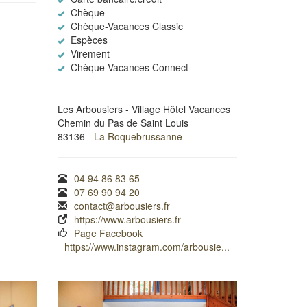
Chèque
Chèque-Vacances Classic
Espèces
Virement
Chèque-Vacances Connect
Les Arbousiers - Village Hôtel Vacances
Chemin du Pas de Saint Louis
83136 -
La Roquebrussanne
04 94 86 83 65
07 69 90 94 20
contact@arbousiers.fr
https://www.arbousiers.fr
Page Facebook
https://www.instagram.com/arbousie...