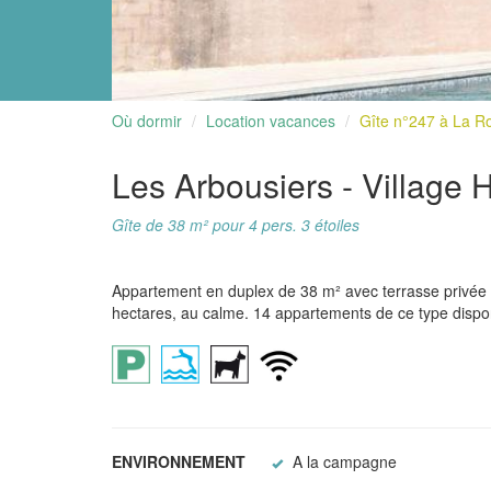
Où dormir
Location vacances
Gîte n°247 à La 
Les Arbousiers - Village
Gîte de 38 m² pour 4 pers. 3 étoiles
Appartement en duplex de 38 m² avec terrasse privée da
hectares, au calme. 14 appartements de ce type disponi
ENVIRONNEMENT
A la campagne