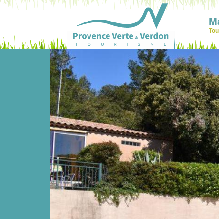
M
Tou