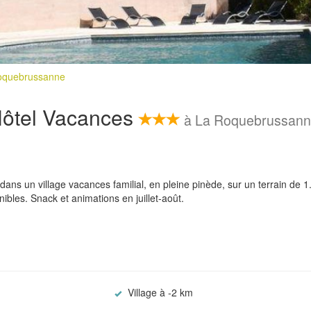
Roquebrussanne
 Hôtel Vacances
à La Roquebrussan
ns un village vacances familial, en pleine pinède, sur un terrain de 1
bles. Snack et animations en juillet-août.
Village à -2 km