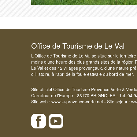
Office de Tourisme de Le Val
L'Office de Tourisme de Le Val se situe sur le territoi
moins d'une heure des plus grands sites de la région 
Le Val et des 42 villages provençaux, d'une nature pré
d'Histoire, à l'abri de la foule estivale du bord de mer.
Site officiel Office de Tourisme Provence Verte & Verd
Carrefour de l'Europe - 83170 BRIGNOLES - Tél. 04 9
Site web :
www.la-provence-verte.net
- Site séjour :
ww