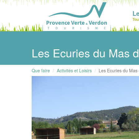
Le
Tou
Les Ecuries du Mas 
Que faire
Activités et Loisirs
Les Ecuries du Mas 