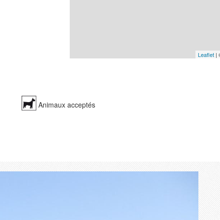
Leaflet
|
Animaux acceptés
Suivant