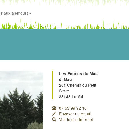
ir aux alentours
Les Ecuries du Mas
di Gau
261 Chemin du Petit
Serre
83143 Le Val
07 53 99 92 10
Envoyer un email
Voir le site Internet