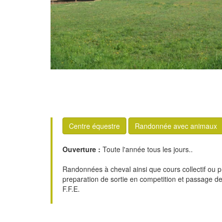
Centre équestre
Randonnée avec animaux
Ouverture :
Toute l'année tous les jours..
Randonnées à cheval ainsi que cours collectif ou p
preparation de sortie en competition et passage de
F.F.E.