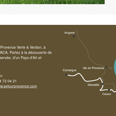
re Provence Verte & Verdon, à
PACA. Partez à la découverte de
servée, d'un Pays d'Art et
on
4 72 04 21
w.sejourprovence.com